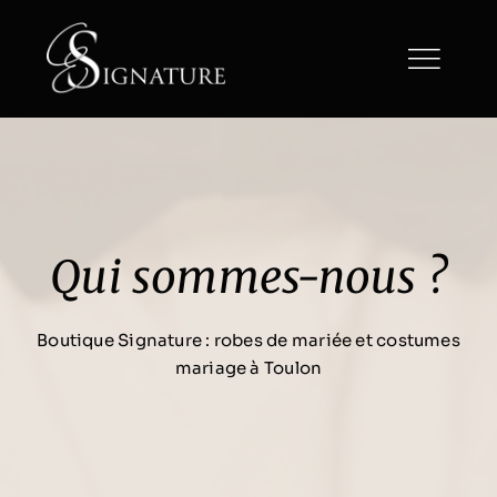
Passer
au
contenu
Qui sommes-nous ?
Boutique Signature : robes de mariée et costumes
mariage à Toulon