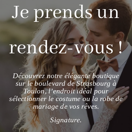
Je prends un
rendez-vous !
Découvrez notre élégante boutique
sur le boulevard de Strasbourg à
Toulon, l’endroit idéal pour
sélectionner le costume ou la robe de
mariage de vos rêves.
Signature.