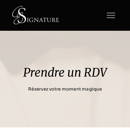
Passer
au
contenu
Prendre un RDV
Réservez votre moment magique