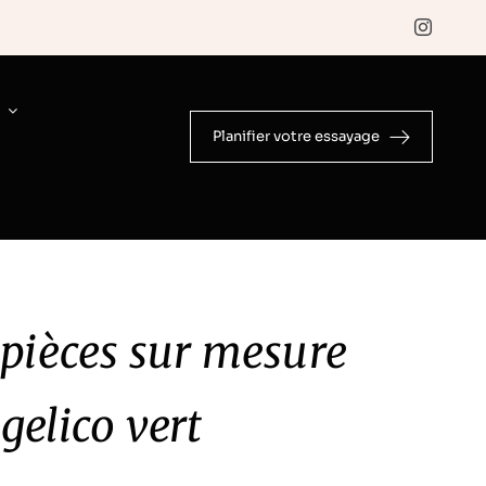
E
Planifier votre essayage
pièces sur mesure
elico vert