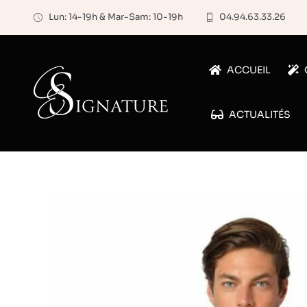
Passer
Lun: 14-19h & Mar-Sam: 10-19h
04.94.63.33.26
au
contenu
ACCUEIL
ACTUALITÉS