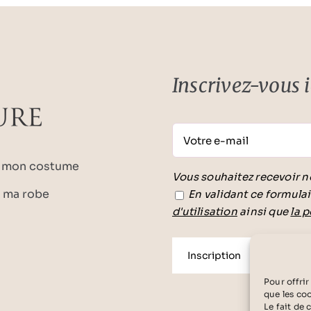
Inscrivez-vous ic
r mon costume
Vous souhaitez recevoir n
r ma robe
En validant ce formulai
d'utilisation
ainsi que
la p
Veuillez laisser ce champ 
Pour offrir
que les co
Le fait de