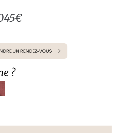
1045€
NDRE UN RENDEZ-VOUS
me ?