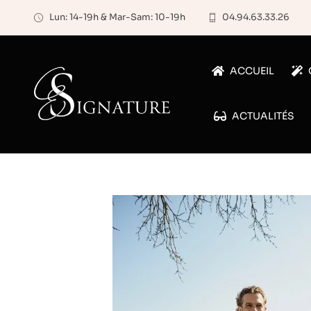
Passer
Lun: 14-19h & Mar-Sam: 10-19h
04.94.63.33.26
au
contenu
ACCUEIL
ACTUALITÉS