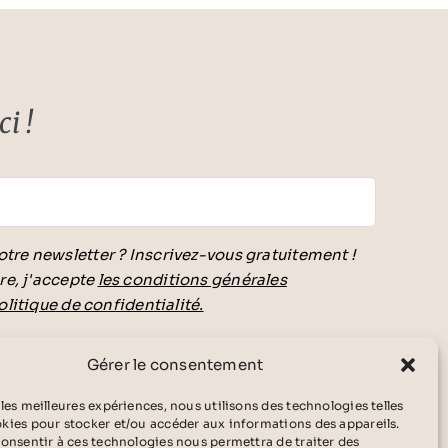
i !
otre newsletter ? Inscrivez-vous gratuitement !
re, j'accepte
les conditions générales
olitique de confidentialité.
vide.
Gérer le consentement
 les meilleures expériences, nous utilisons des technologies telles
okies pour stocker et/ou accéder aux informations des appareils.
 consentir à ces technologies nous permettra de traiter des