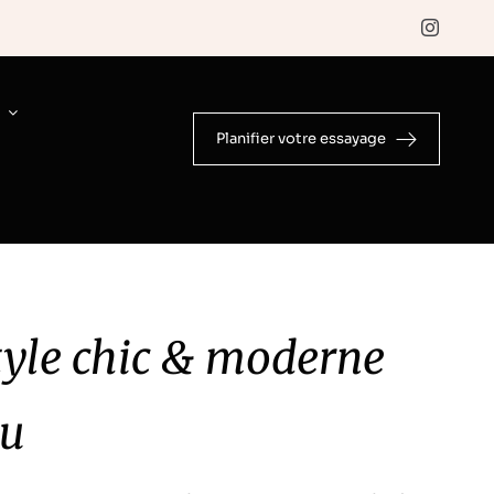
E
Planifier votre essayage
yle chic & moderne
eu