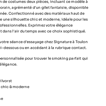
n de costumes deux pièces, incluant ce modèle à
orain, agrémenté d'un gilet fantaisie, disponible
finée. Confectionné avec des matériaux haut de
une silhouette chic et moderne, idéale pour les
ofessionnelles. Exprimez votre élégance
t dans l'air du temps avec ce choix sophistiqué.
votre séance d'essayage chez Signature à Toulon
ci-dessous ou en accédant à la rubrique contact.
personnalisée pour trouver le smoking parfait qui
e élégance.
ilvorst
e chic & moderne
ne