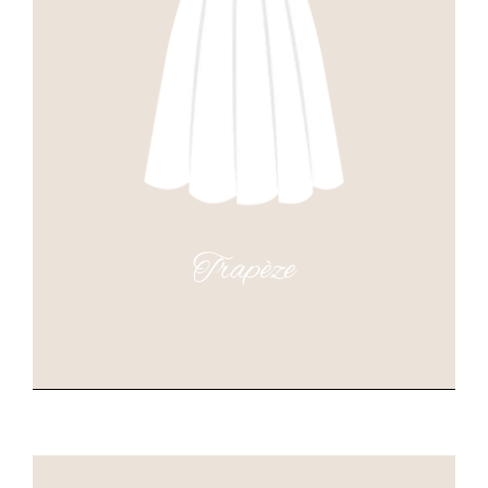
Trapèze