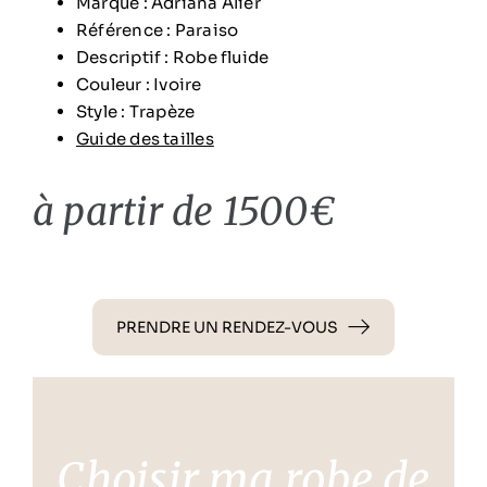
Marque : Adriana Alier
Référence : Paraiso
Descriptif : Robe fluide
Couleur : Ivoire
Style : Trapèze
Guide des tailles
à partir de 1500€
PRENDRE UN RENDEZ-VOUS
Choisir ma robe de