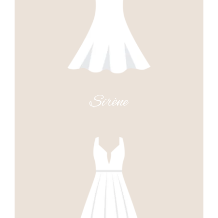
Sirène