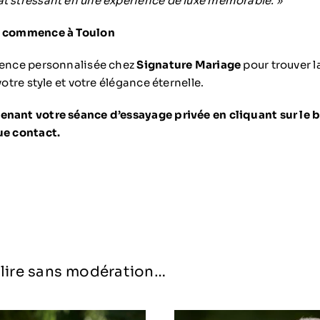
t stressant en une expérience de luxe mémorable. »
s commence à Toulon
ience personnalisée chez
Signature Mariage
pour trouver l
votre style et votre élégance éternelle.
enant votre séance d’essayage privée en cliquant sur le
ue contact.
à lire sans modération…