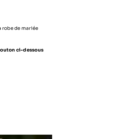
a robe de mariée
 bouton ci-dessous