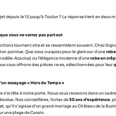
ajet depuis le 13 jusqu’à Toulon ? La réponse tient en deux m
 que vous ne verrez pas partout
llections tournent vite et se ressemblent souvent. Chez Sig
tion pointue. Que vous craquiez pour le glamour d’une
robe
modèle
Acacius
) ou l’élégance moderne d’une
robe en crêp
ous vous offrons des pièces rares, sélectionnées pour leur
q
d’un essayage « Hors du Temps »
le s’arrête à notre porte. Nous vous recevons dans un cadre
absolue. Nos conseillères, fortes de
30 ans d’expérience
, 
et, qu’il s’agisse d’un grand mariage au Château de la Buzi
r une plage de Cassis.