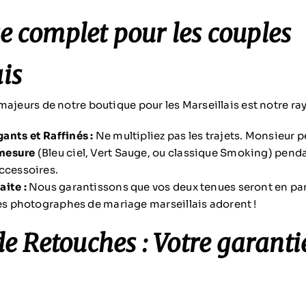
e complet pour les couples
is
majeurs de notre boutique pour les Marseillais est notre r
nts et Raffinés :
Ne multipliez pas les trajets. Monsieur p
mesure
(Bleu ciel, Vert Sauge, ou classique Smoking) pe
ccessoires.
ite :
Nous garantissons que vos deux tenues seront en par
les photographes de mariage marseillais adorent !
 de Retouches : Votre garant