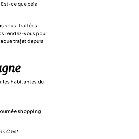
 Est-ce que cela
s sous-traitées.
os rendez-vous pour
aque trajet depuis
agne
r les habitantes du
 journée shopping
r. C’est