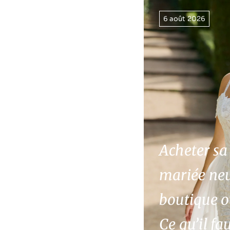
6 août 2026
Acheter sa
mariée ne
boutique o
Ce qu’il fa