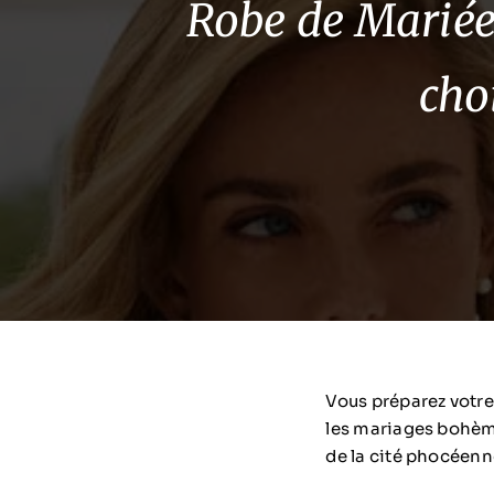
Robe de Mariée 
cho
Vous préparez votr
les mariages bohème
de la cité phocéenne,