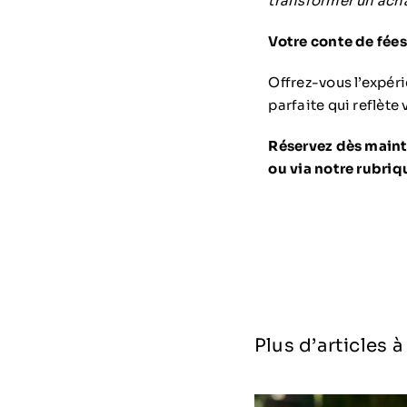
transformer un acha
Votre conte de fée
Offrez-vous l’expér
parfaite qui reflète 
Réservez dès maint
ou via notre rubriq
Plus d’articles 