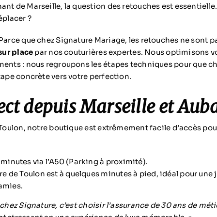
nt de Marseille, la question des retouches est essentielle.
éplacer ?
Parce que chez Signature Mariage, les retouches ne sont pa
sur place
par nos couturières expertes. Nous optimisons v
ments : nous regroupons les étapes techniques pour que ch
tape concrète vers votre perfection.
ect depuis Marseille et Aub
e Toulon, notre boutique est extrêmement facile d’accès pou
minutes via l’A50 (Parking à proximité).
re de Toulon est à quelques minutes à pied, idéal pour une
amies.
 chez Signature, c’est choisir l’assurance de 30 ans de métie