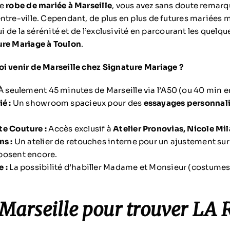
ne
robe de mariée à Marseille
, vous avez sans doute remarq
ntre-ville. Cependant, de plus en plus de futures mariées m
ui de la sérénité et de l’exclusivité en parcourant les quelqu
ure Mariage à Toulon
.
i venir de Marseille chez Signature Mariage ?
À seulement 45 minutes de Marseille via l’A50 (ou 40 min e
é :
Un showroom spacieux pour des
essayages personnal
te Couture :
Accès exclusif à
Atelier Pronovias, Nicole Mi
ns :
Un atelier de retouches interne pour un ajustement su
posent encore.
 :
La possibilité d’habiller Madame et Monsieur (costume
.
 Marseille pour trouver LA 