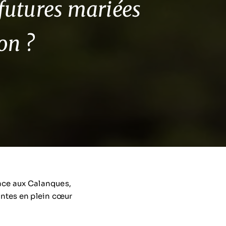
 futures mariées
on ?
face aux Calanques,
antes en plein cœur