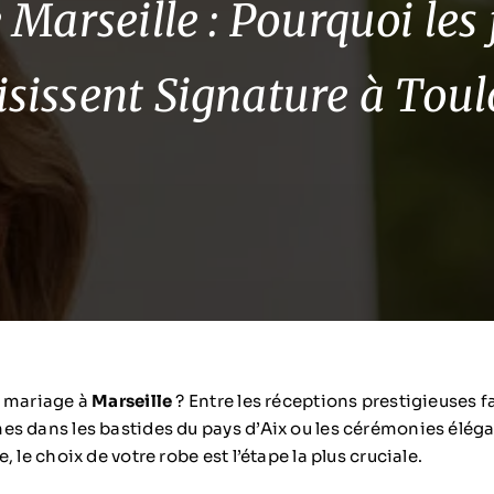
Marseille : Pourquoi les
isissent Signature à Toul
e mariage à
Marseille
? Entre les réceptions prestigieuses 
s dans les bastides du pays d’Aix ou les cérémonies élég
 le choix de votre robe est l’étape la plus cruciale.