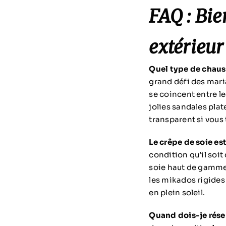
FAQ : Bie
extérieur
Quel type de chaus
grand défi des maria
se coincent entre le
jolies sandales plat
transparent si vous
Le crêpe de soie es
condition qu’il soit
soie haut de gamme o
les mikados rigides
en plein soleil.
Quand dois-je rése