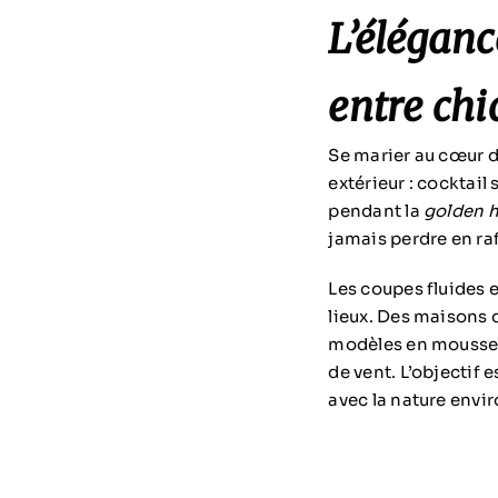
L’éléganc
entre chi
Se marier au cœur d
extérieur : cocktail
pendant la
golden 
jamais perdre en ra
Les coupes fluides 
lieux. Des maisons
modèles en moussel
de vent. L’objectif 
avec la nature envi