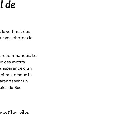
l de
, le vert mat des
sur vos photos de
ent recommandés. Les
ec des motifs
transparence d’un
ublime lorsque le
garantissent un
ales du Sud.