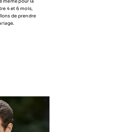
 de même pour la
tre 4 et 6 mois,
llons de prendre
ariage.