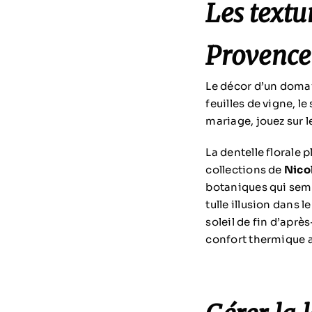
Les textur
Provence
Le décor d’un domaine
feuilles de vigne, 
mariage, jouez sur le
La dentelle florale
collections de
Nico
botaniques qui semb
tulle illusion dans 
soleil de fin d’aprè
confort thermique a