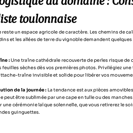
logistique du domaine : Cons
liste toulonnaise
 reste un espace agricole de caractère. Les chemins de cal
rdins et les allées de terre du vignoble demandent quelque
îne :
Une traîne cathédrale recouverte de perles risque de c
les feuilles sèches dès vos premières photos. Privilégiez un
ttache-traîne invisible et solide pour libérer vos mouvemen
ution de la journée :
La tendance est aux pièces amovibles
e peut être sublimée par une cape en tulle ou des manches
 une cérémonie laïque solennelle, que vous retirerez le so
andes guinguettes.