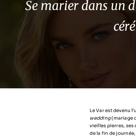
Se marier dans un d
cér
Le Var est devenu l’
wedding
(mariage d
vieilles pierres, se
de la fin de journée