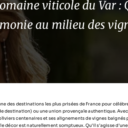
omaine viticole du Var : 
émonie au milieu des vign
une des destinations les plus prisées de France pour célébr
e destination) ou une union provençale authentique. Avec
s oliviers centenaires et ses alignements de vignes baignés 
, le décor est naturellement somptueux. Qu’il s’agisse d’un