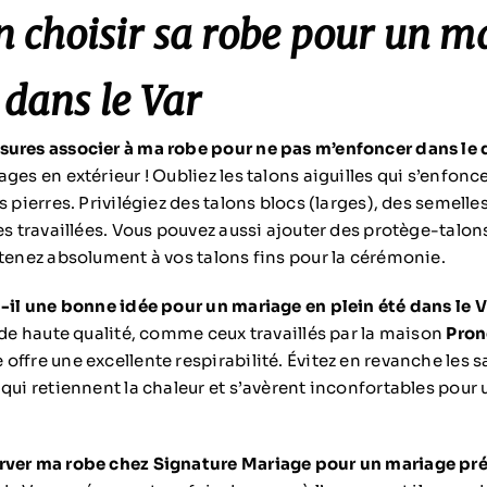
n choisir sa robe pour un m
 dans le Var
sures associer à ma robe pour ne pas m’enfoncer dans le
ges en extérieur ! Oubliez les talons aiguilles qui s’enfonc
s pierres. Privilégiez des talons blocs (larges), des semel
es travaillées. Vous pouvez aussi ajouter des protège-talon
 tenez absolument à vos talons fins pour la cérémonie.
t-il une bonne idée pour un mariage en plein été dans le V
 de haute qualité, comme ceux travaillés par la maison
Pron
ffre une excellente respirabilité. Évitez en revanche les s
 qui retiennent la chaleur et s’avèrent inconfortables pour
rver ma robe chez Signature Mariage pour un mariage pré