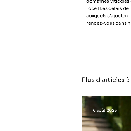
domaines viticoles d
robe ! Les délais de
auxquels s’ajoutent
rendez-vous dans no
Plus d’articles 
6 août 2026