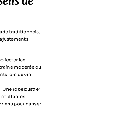
eils de
ade traditionnels,
s ajustements
ollecter les
e traîne modérée ou
ts lors du vin
. Une robe bustier
 bouffantes
ir venu pour danser