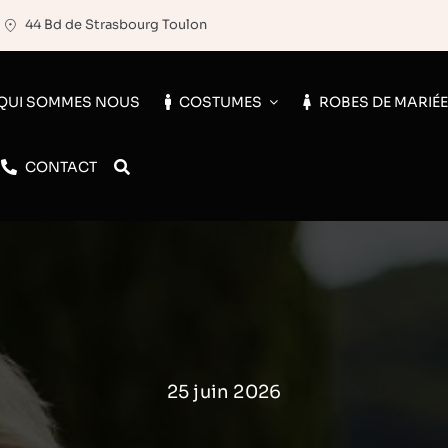
44 Bd de Strasbourg Toulon
QUI SOMMES NOUS
COSTUMES
ROBES DE MARIÉ
CONTACT
25 juin 2026