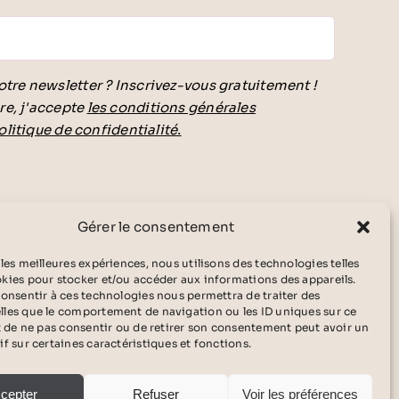
otre newsletter ? Inscrivez-vous gratuitement !
re, j'accepte
les conditions générales
olitique de confidentialité.
vide.
Gérer le consentement
 les meilleures expériences, nous utilisons des technologies telles
okies pour stocker et/ou accéder aux informations des appareils.
 consentir à ces technologies nous permettra de traiter des
lles que le comportement de navigation ou les ID uniques sur ce
ait de ne pas consentir ou de retirer son consentement peut avoir un
if sur certaines caractéristiques et fonctions.
cepter
Refuser
Voir les préférences