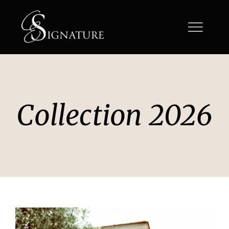
Passer
au
contenu
Collection 2026