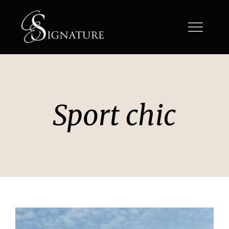
Passer
au
contenu
Sport chic